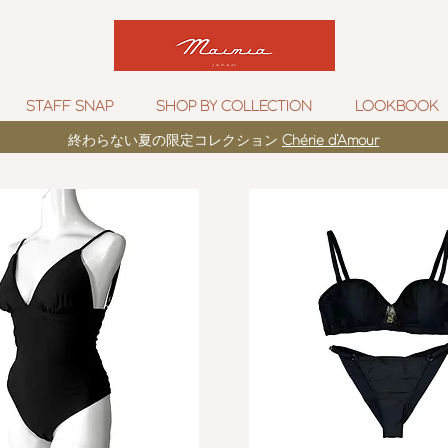
STAFF SNAP
SHOP BY COLLECTION
LOOKBOOK
​終わらない夏の限定コレクション
Chérie d’Amour