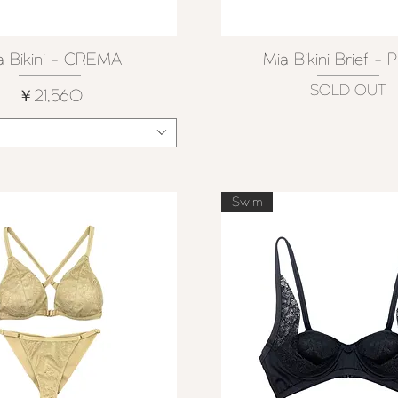
a Bikini - CREMA
Mia Bikini Brief - 
クイックビュー
クイックビュー
SOLD OUT
価格
￥21,560
Swim