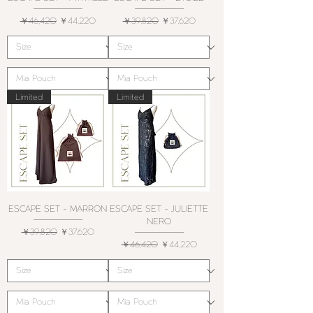
通常価格
セール価格
通常価格
セール価格
￥46,420
￥44,220
￥39,820
￥37,620
Limited
Limited
ESCAPE SET - MARRON
ESCAPE SET - JULIETTE
NERO
通常価格
セール価格
￥39,820
￥37,620
通常価格
セール価格
￥46,420
￥44,220