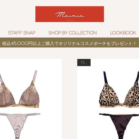
STAFF SNAP
SHOP BY COLLECTION
LOOKBOOK
税込
45,000
円以上ご購入でオジリナルコスメポーチをプレゼント！
New