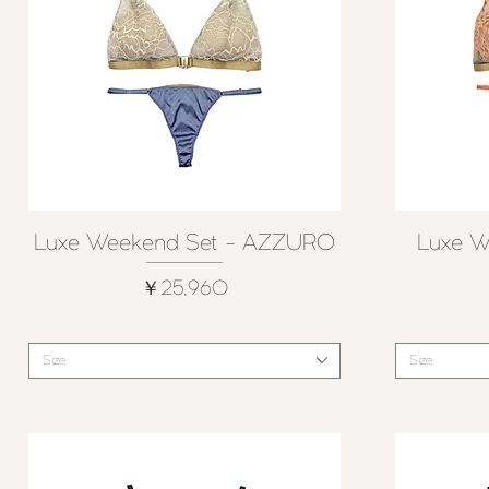
Luxe Weekend Set - AZZURO
Luxe W
クイックビュー
価格
￥25,960
Size
Size