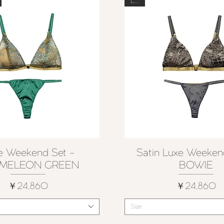
Last
e Weekend Set -
Satin Luxe Weeken
クイックビュー
クイックビュー
MELEON GREEN
BOWIE
価格
価格
￥24,860
￥24,860
Size