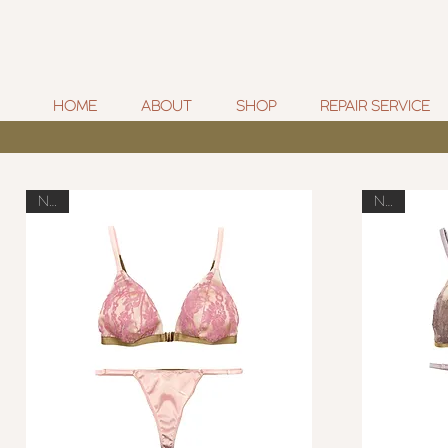
HOME
ABOUT
SHOP
REPAIR SERVICE
New
New