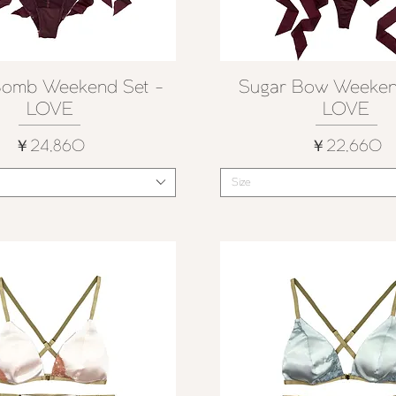
Bomb Weekend Set -
Sugar Bow Weeken
クイックビュー
クイックビュー
LOVE
LOVE
価格
価格
￥24,860
￥22,660
Size