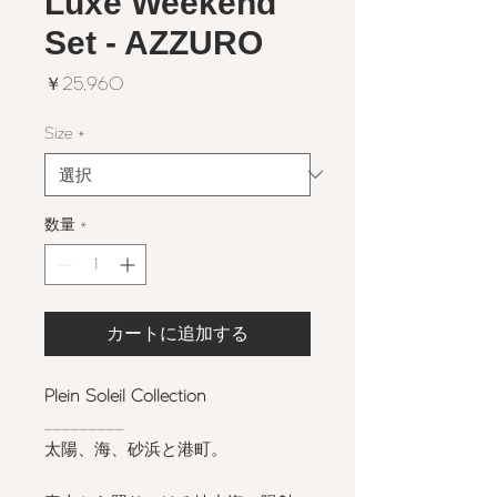
Luxe Weekend
Set - AZZURO
価
￥25,960
格
Size
*
数量
*
カートに追加する
Plein Soleil Collection
_________
太陽、海、砂浜と港町。
⠀⠀⠀⠀⠀⠀⠀⠀⠀