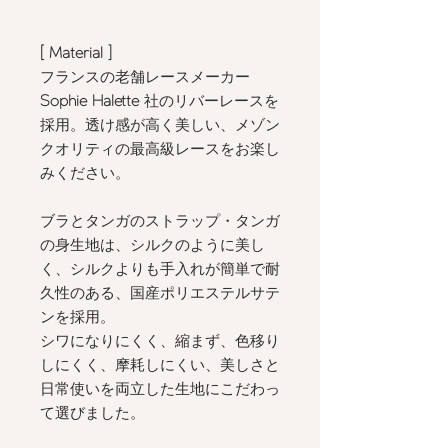
[ Material
]
フランスの老舗レースメーカー
Sophie Halette
社のリバーレースを
採用。透け感が高く美しい、メゾン
クオリティの最高級レースをお楽し
みください。
ブラとタンガのストラップ・タンガ
の身生地は、シルクのように美し
く、シルクよりも手入れが簡単で耐
久性のある、国産ポリエステルサテ
ンを採用。
シワになりにくく、縮まず、色移り
しにくく、摩耗しにくい、美しさと
日常使いを両立した生地にこだわっ
て選びました。