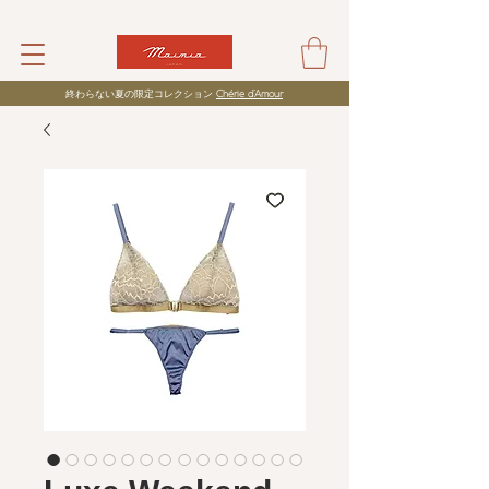
​終わらない夏の限定コレクション
Chérie d’Amour