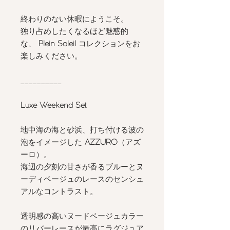
終わりのない休暇にようこそ。
独り占めしたくなるほど魅惑的
な、
Plein Soleil
コレクションをお
楽しみください。
__________
Luxe Weekend Set
地中海の海と砂浜、打ち付ける波の
泡をイメージした
AZZURO
（アズ
ーロ）。
海辺の夕刻の甘さが香るブルーとヌ
ーディベージュのレースのセンシュ
アルなコントラスト。
透明感の高いヌードベージュカラー
のリバーレースが最高にラグジュア