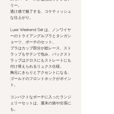
リー。
透け感で魅了する、コケティッシュ
な仕上がり。
Luxe Weekend Set
は、ノンワイヤ
ーのトライアングルブラとタンガシ
ョーツ、ポーチのセット。
ブラはカップ部分が総レース、スト
ラップもサテンで包み、バックスト
ラップはクロスにもストレートにも
付け替えられるリュクス仕様。
胸元にきらりとアクセントになる、
ゴールドのフロントホックがポイン
ト。
コンパクトなポーチに入ったランジ
ェリーセットは、週末の旅や出張に
も。