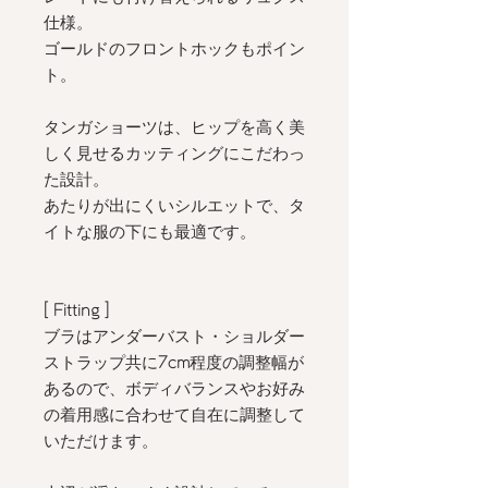
仕様。
ゴールドのフロントホックもポイン
ト。
タンガショーツは、ヒップを高く美
しく見せるカッティングにこだわっ
た設計。
あたりが出にくいシルエットで、タ
イトな服の下にも最適です。
[ Fitting
]
ブラはアンダーバスト・ショルダー
ストラップ共に
7
cm
程度の調整幅が
あるので、ボディバランスやお好み
の着用感に合わせて自在に調整して
いただけます。