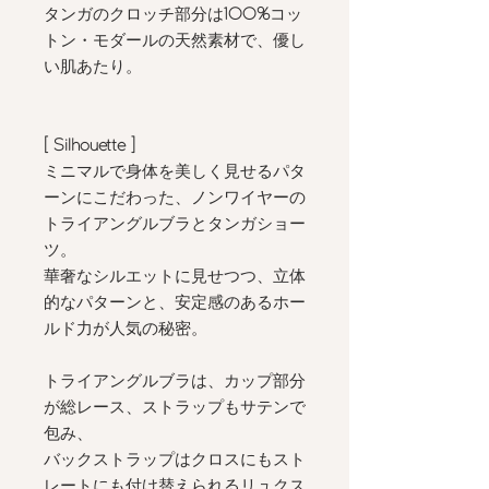
タンガのクロッチ部分は
100%
コッ
トン・モダールの天然素材で、優し
い肌あたり。
[ Silhouette
]
ミニマルで身体を美しく見せるパタ
ーンにこだわった、ノンワイヤーの
トライアングルブラとタンガショー
ツ。
華奢なシルエットに見せつつ、立体
的なパターンと、安定感のあるホー
ルド力が人気の秘密。
トライアングルブラは、カップ部分
が総レース、ストラップもサテンで
包み、
バックストラップはクロスにもスト
レートにも付け替えられるリュクス