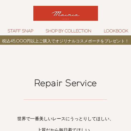
STAFF SNAP
SHOP BY COLLECTION
LOOKBOOK
税込
45,000
円以上ご購入でオジリナルコスメポーチをプレゼント！
Repair Service
世界で一番美しいレースにうっとりしてほしい、
上質だから毎日着てほしい、