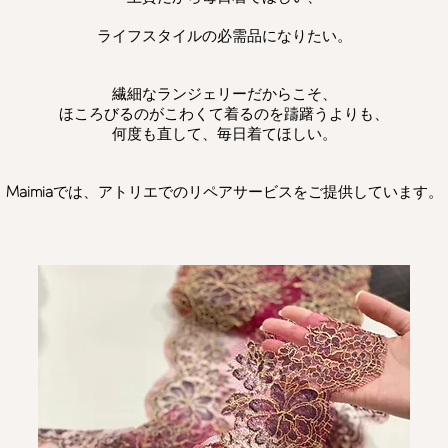
ライフスタイルの必需品になりたい。
繊細なランジェリーだからこそ、
ほころびるのがこわくて着るのを躊躇うよりも、
何度も直して、毎日着てほしい。
Maimia
では、アトリエでのリペアサービスをご提供しています。