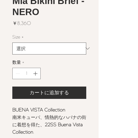
Mia Bikini Brief -
NERO
価
￥8,360
格
Size
*
数量
*
カートに追加する
BUENA VISTA Collection
南米キューバ、情熱的なハバナの街
に着想を得た、
22SS Buena Vista
Collection
.