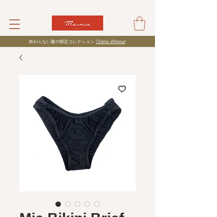
​終わらない夏の限定コレクション
Chérie d’Amour