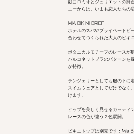
戯曲ロミオとジュリエットの舞
ニーからは、いまも恋人たちの
MIA BIKINI BRIEF
ホテルのスパやプライベートビ
合わせてつくられた大人のビキ
ボタニカルモチーフのレースが
バルコネットブラのパターンを
が特徴。
ランジェリーとしても服の下に
スイムウェアとしてだけでなく
けます。
ヒップを美しく見せるカッティ
レースの色が違う２色展開。
ビキニトップは別売です：
Mia B