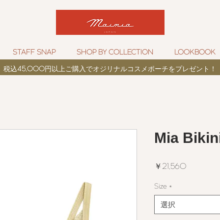
STAFF SNAP
SHOP BY COLLECTION
LOOKBOOK
税込
45,000
円以上ご購入でオジリナルコスメポーチをプレゼント！
Mia Biki
価
￥21,560
格
Size
*
選択