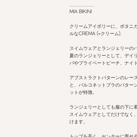
__________
MIA BIKINI
クリームアイボリーに、ボタニ
ルな
CREMA (=
クリーム
).
スイムウェアとランジェリーの
夏のランジェリーとして、デイ
パやプライベートビーチ、ナイ
アブストラクトパターンのレー
と、バルコネットブラのパター
ットが特徴。
ランジェリーとしても服の下に
スイムウェアとしてだけでなく
けます。
トップを高く、センターに寄せ