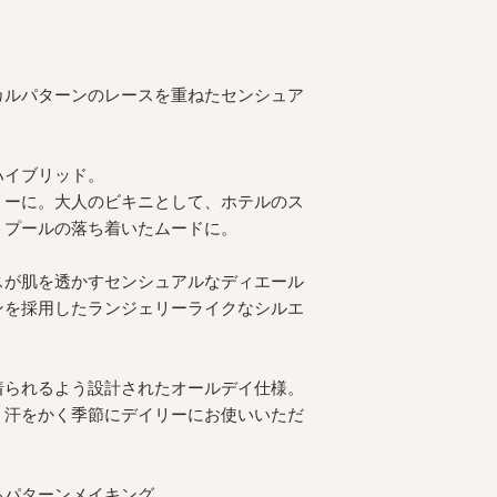
カルパターンのレースを重ねたセンシュア
ハイブリッド。
リーに。大人のビキニとして、ホテルのス
トプールの落ち着いたムードに。
スが肌を透かすセンシュアルなディエール
ンを採用したランジェリーライクなシルエ
着られるよう設計されたオールデイ仕様。
、汗をかく季節にデイリーにお使いいただ
るパターンメイキング。