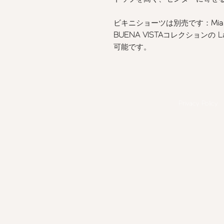
ビキニショーツは別売です：
Mia
BUENA VISTA
コレクションの
L
可能です。
Privacy Policy