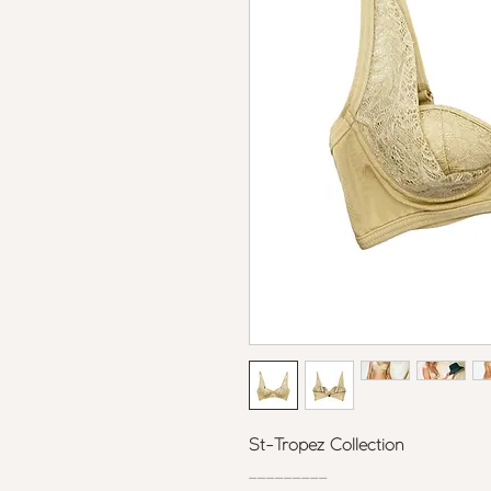
St-Tropez Collection
_________