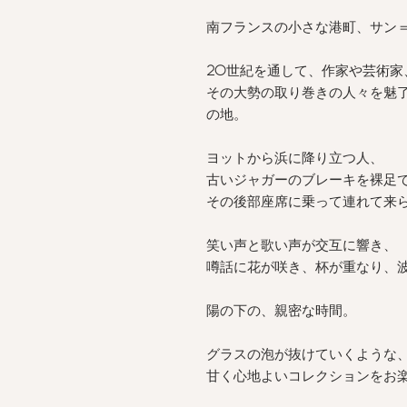
南フランスの小さな港町、サン
20
世紀を通して、作家や芸術家
その大勢の取り巻きの人々を魅
の地。
ヨットから浜に降り立つ人、
古いジャガーのブレーキを裸足
その後部座席に乗って連れて来
笑い声と歌い声が交互に響き、
噂話に花が咲き、杯が重なり、
陽の下の、親密な時間。
グラスの泡が抜けていくような
甘く心地よいコレクションをお