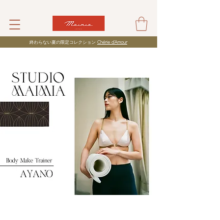
​終わらない夏の限定コレクション
Chérie d’Amour