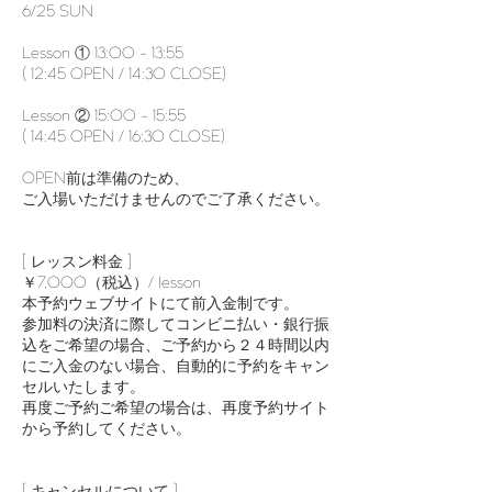
6/25 SUN
Lesson ① 13:00 - 13:55
( 12:45 OPEN / 14:30 CLOSE)
Lesson ② 15:00 - 15:55
( 14:45 OPEN / 16:30 CLOSE)
OPEN前は準備のため、
ご入場いただけませんのでご了承ください。
[ レッスン料金 ]
￥7,000（税込）/ lesson
本予約ウェブサイトにて前入金制です。
参加料の決済に際してコンビニ払い・銀行振
込をご希望の場合、ご予約から２４時間以内
にご入金のない場合、自動的に予約をキャン
セルいたします。
再度ご予約ご希望の場合は、再度予約サイト
から予約してください。
[ キャンセルについて ]