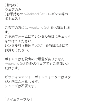
[ 持ち物 ]
ウェアのみ
( お手持ちの Weekend Set・レギンス等の
ボトムス )
ご希望の方には Weekend Set をお貸出しま
す。
ご予約フォームにてレンタル項目にチェック
をつけてください。
レンタル料（税込￥500）を当日現金にて
お持ちください。
ボトムスはお貸出のご用意がありません。
Weekend Set 以外のウェアでもご参加いた
だけます。
ピラティスマット・ボトルウォーターはスタ
ジオ内にご用意します。
シューズは不要です。
[ タイムテーブル ]