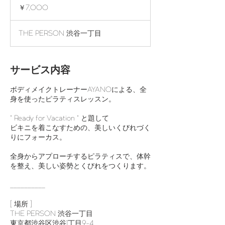
円
￥7,000
THE PERSON 渋谷一丁目
サービス内容
ボディメイクトレーナーAYANOによる、全
身を使ったピラティスレッスン。
" Ready for Vacation " と題して
ビキニを着こなすための、美しいくびれづく
りにフォーカス。
全身からアプローチするピラティスで、体幹
を整え、美しい姿勢とくびれをつくります。
__________
[ 場所 ]
THE PERSON 渋谷一丁目
東京都渋谷区渋谷1丁目9-4