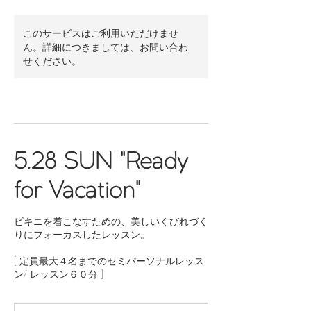
このサービスはご利用いただけませ
ん。詳細につきましては、お問い合わ
せください。
5.28 SUN "Ready
for Vacation"
ビキニを着こなすための、美しいくびれづく
りにフォーカスしたレッスン。
[ 定員最大４名までのセミパーソナルレッス
ン/ レッスン６０分 ]
7,000