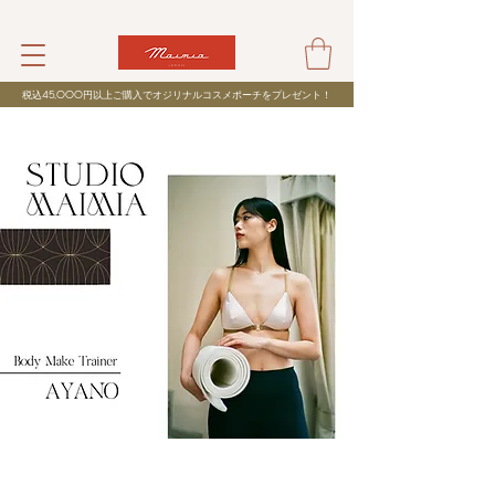
税込
45,000
円以上ご購入でオジリナルコスメポーチをプレゼント！