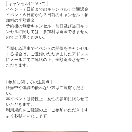
[ キャンセルについて ]
イベント７日前までのキャンセル：全額返金
イベント６日前から３日前のキャンセル：参
加料の半額返金
予約後の無断キャンセル・前日及び当日キャ
ンセルに関しては、参加料は返金できません
のでご了承ください。
予期せぬ理由でイベントの開催をキャンセル
する場合は、ご登録いただきましたアドレス
にメールにてご連絡の上、全額返金させてい
ただきます。
[ 参加に関しての注意点 ]
​妊娠中や体調の優れない方はご遠慮くださ
い。
本イベントは特性上、女性の参加に限らせて
いただきます。
利用規約をご確認の上、ご参加いただきます