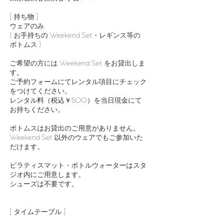
[ 持ち物 ]
ウェアのみ
( お手持ちの Weekend Set・レギンス等の
ボトムス )
ご希望の方には Weekend Set をお貸出しま
す。
ご予約フォームにてレンタル項目にチェック
をつけてください。
レンタル料（税込￥500）を当日現金にて
お持ちください。
ボトムスはお貸出のご用意がありません。
Weekend Set 以外のウェアでもご参加いた
だけます。
ピラティスマット・ボトルウォーターはスタ
ジオ内にご用意します。
シューズは不要です。
[ タイムテーブル ]