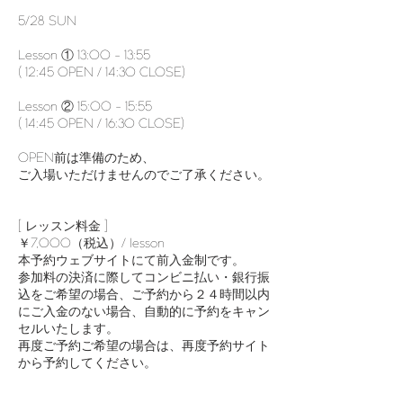
5/28 SUN
Lesson ① 13:00 - 13:55
( 12:45 OPEN / 14:30 CLOSE)
Lesson ② 15:00 - 15:55
( 14:45 OPEN / 16:30 CLOSE)
OPEN前は準備のため、
ご入場いただけませんのでご了承ください。
[ レッスン料金 ]
￥7,000（税込）/ lesson
本予約ウェブサイトにて前入金制です。
参加料の決済に際してコンビニ払い・銀行振
込をご希望の場合、ご予約から２４時間以内
にご入金のない場合、自動的に予約をキャン
セルいたします。
再度ご予約ご希望の場合は、再度予約サイト
から予約してください。