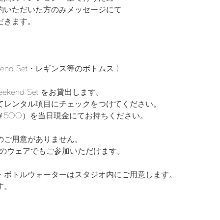
約いただいた方のみメッセージにて
だきます。
kend Set・レギンス等のボトムス )
ekend Set をお貸出します。
てレンタル項目にチェックをつけてください。
￥500）を当日現金にてお持ちください。
のご用意がありません。
t 以外のウェアでもご参加いただけます。
・ボトルウォーターはスタジオ内にご用意します。
す。