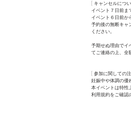
[ キャンセルについ
イベント７日前ま
イベント６日前か
予約後の無断キャ
ください。
予期せぬ理由でイ
てご連絡の上、全
[ 参加に関しての注
​妊娠中や体調の
本イベントは特性