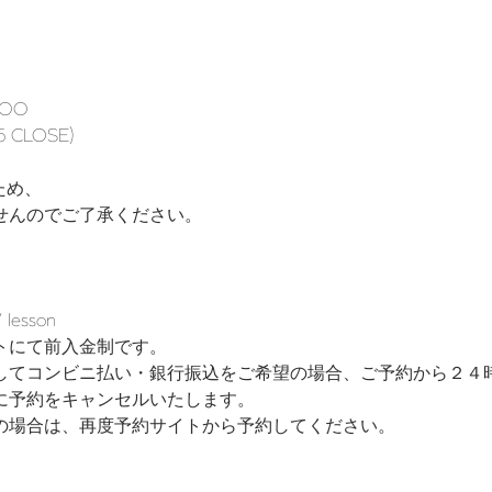
5:00
15 CLOSE)
ため、
せんのでご了承ください。
esson
トにて前入金制です。
してコンビニ払い・銀行振込をご希望の場合、ご予約から２４
に予約をキャンセルいたします。
の場合は、再度予約サイトから予約してください。