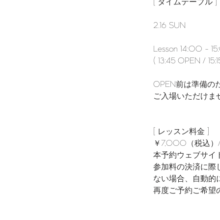
[ タイムテーブル ]
2.16 SUN
Lesson 14:00 - 1
( 13:45 OPEN / 15:
OPEN前は準備の
ご入場いただけま
[ レッスン料金 ]
￥7,000（税込）/ l
本予約ウェブサイ
参加料の決済に際
ない場合、自動的
再度ご予約ご希望