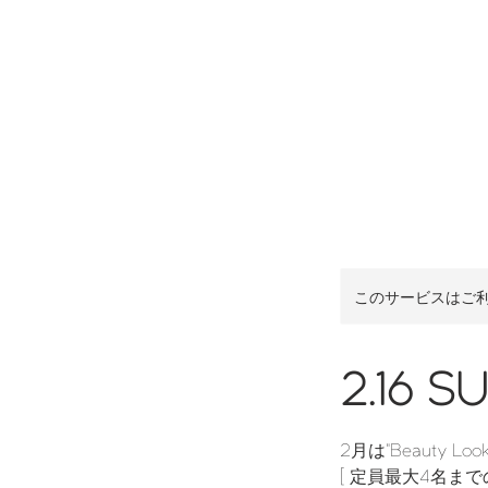
このサービスはご
2.16 SU
2月は"Beauty 
[ 定員最大4名ま