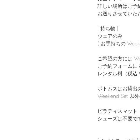
詳しい場所はご予
お送りさせていた
[ 持ち物 ]
ウェアのみ
( お手持ちの Wee
ご希望の方には We
ご予約フォームに
レンタル料（税込
ボトムスはお貸出
Weekend Se
ピラティスマット
シューズは不要で