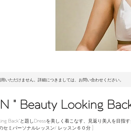
利用いただけません。詳細につきましては、お問い合わせください。
N " Beauty Looking Back
Looking Back"と題しDressを美しく着こなす、見返り美人を目
でのセミパーソナルレッスン/ レッスン６０分 ]