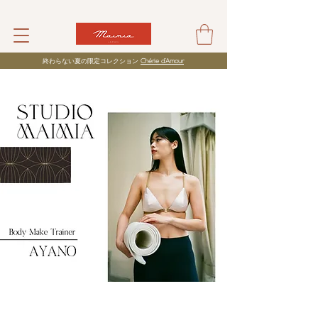
​終わらない夏の限定コレクション
Chérie d’Amour