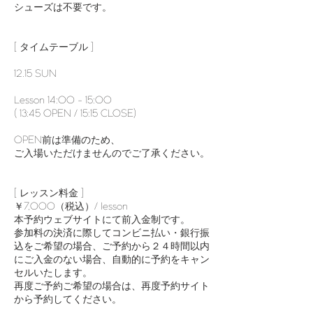
シューズは不要です。
[ タイムテーブル ]
12.15 SUN
Lesson 14:00 - 15:00
( 13:45 OPEN / 15:15 CLOSE)
OPEN前は準備のため、
ご入場いただけませんのでご了承ください。
[ レッスン料金 ]
￥7,000（税込）/ lesson
本予約ウェブサイトにて前入金制です。
参加料の決済に際してコンビニ払い・銀行振
込をご希望の場合、ご予約から２４時間以内
にご入金のない場合、自動的に予約をキャン
セルいたします。
再度ご予約ご希望の場合は、再度予約サイト
から予約してください。