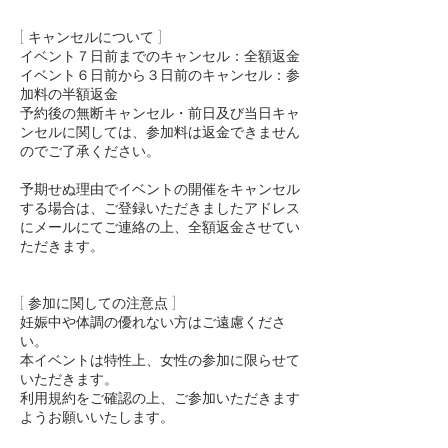
[ キャンセルについて ]
イベント７日前までのキャンセル：全額返金
イベント６日前から３日前のキャンセル：参
加料の半額返金
予約後の無断キャンセル・前日及び当日キャ
ンセルに関しては、参加料は返金できません
のでご了承ください。
予期せぬ理由でイベントの開催をキャンセル
する場合は、ご登録いただきましたアドレス
にメールにてご連絡の上、全額返金させてい
ただきます。
[ 参加に関しての注意点 ]
​妊娠中や体調の優れない方はご遠慮くださ
い。
本イベントは特性上、女性の参加に限らせて
いただきます。
利用規約をご確認の上、ご参加いただきます