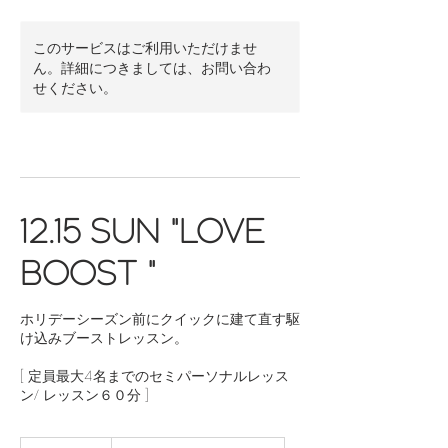
このサービスはご利用いただけませ
ん。詳細につきましては、お問い合わ
せください。
12.15 SUN "LOVE
BOOST "
ホリデーシーズン前にクイックに建て直す駆
け込みブーストレッスン。
[ 定員最大4名までのセミパーソナルレッス
ン/ レッスン６０分 ]
7,000