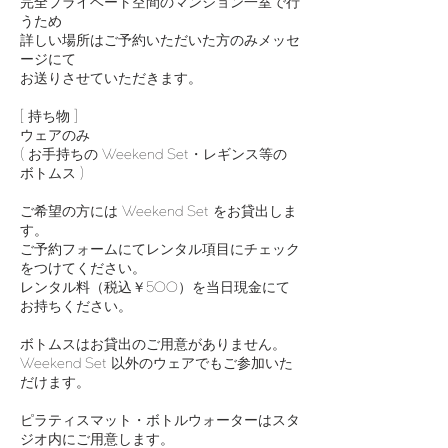
​完全プライベート空間のマンション一室で行
うため
詳しい場所はご予約いただいた方のみメッセ
ージにて
お送りさせていただきます。
[ 持ち物 ]
ウェアのみ
( お手持ちの Weekend Set・レギンス等の
ボトムス )
ご希望の方には Weekend Set をお貸出しま
す。
ご予約フォームにてレンタル項目にチェック
をつけてください。
レンタル料（税込￥500）を当日現金にて
お持ちください。
ボトムスはお貸出のご用意がありません。
Weekend Set 以外のウェアでもご参加いた
だけます。
ピラティスマット・ボトルウォーターはスタ
ジオ内にご用意します。