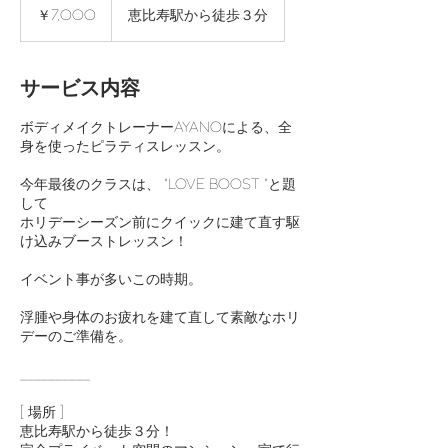
円
￥7,000
恵比寿駅から徒歩３分
サービス内容
ボディメイクトレーナーAYANOによる、全
身を使ったピラティスレッスン。
今年最後のクラスは、 "LOVE BOOST "と題
して
ホリデーシーズン前にクイックに建て直す駆
け込みブーストレッスン！
イベント事が多いこの時期。
浮腫や身体のお疲れを建て直して素敵なホリ
デーのご準備を。
__________
[ 場所 ]
恵比寿駅から徒歩３分！