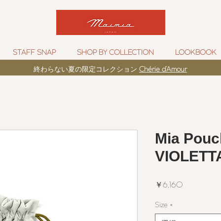
STAFF SNAP
SHOP BY COLLECTION
LOOKBOOK
​終わらない夏の限定コレクション
Chérie d’Amour
Mia Pouch
VIOLETT
価
￥6,160
格
Size
*