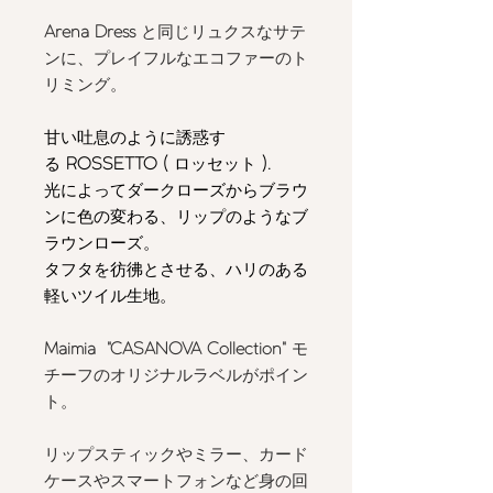
Arena Dress
と同じリュクスなサテ
ンに、プレイフルなエコファーのト
リミング。
甘い吐息のように誘惑す
る
ROSSETTO (
ロッセット
).
光によってダークローズからブラウ
ンに色の変わる、リップのようなブ
ラウンローズ。
タフタを彷彿とさせる、ハリのある
軽いツイル生地。
Maimia
"CASANOVA Collection"
モ
チーフのオリジナルラベルがポイン
ト。
リップスティックやミラー、カード
ケースやスマートフォンなど身の回