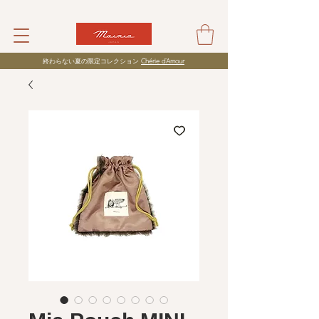
​終わらない夏の限定コレクション
Chérie d’Amour