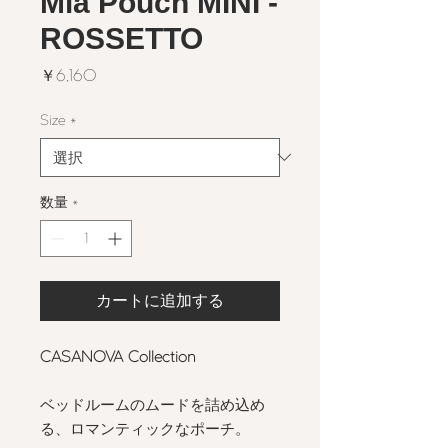
Mia Pouch MINI -
ROSSETTO
価
￥6,160
格
Size
*
数量
*
カートに追加する
CASANOVA Collection
ベッドルームのムードを詰め込め
る、ロマンティックなポーチ。