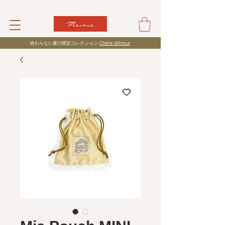
​終わらない夏の限定コレクション
Chérie d’Amour