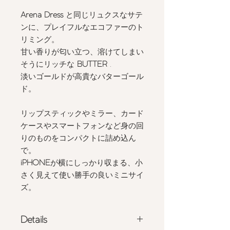
Arena Dress
と同じリュクスなサテ
ンに、プレイフルなエコファーのト
リミング。
甘い香りが匂い立つ、溶けてしまい
そうにリッチな
BUTTER
.
淡いゴールドが高貴なバターゴール
ド。
リップスティックやミラー、カード
ケースやスマートフォンなど身の回
りのものをコンパクトに詰め込ん
で。
iPHONE
が横にしっかり収まる、小
さく見えて使い勝手の良いミニサイ
ズ。
Details