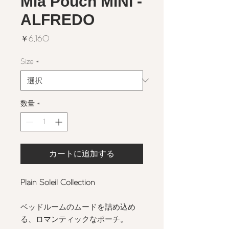
Mia Pouch MINI -
ALFREDO
価
￥6,160
格
Size
*
数量
*
カートに追加する
Plain Soleil Collection
ベッドルームのムードを詰め込め
る、ロマンティックなポーチ。