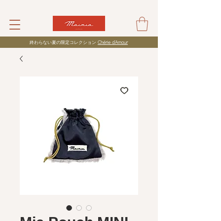
​終わらない夏の限定コレクション
Chérie d’Amour