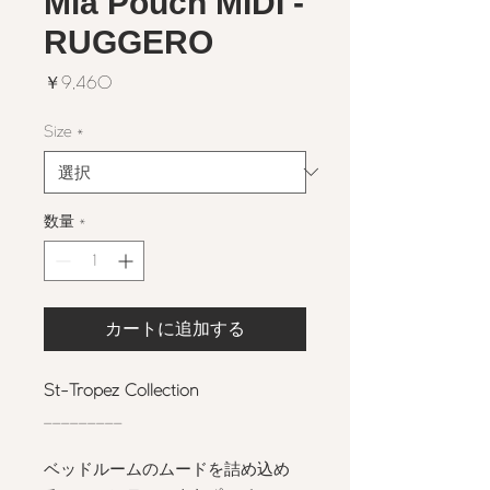
Mia Pouch MIDI -
RUGGERO
価
￥9,460
格
Size
*
数量
*
カートに追加する
St-Tropez Collection
_________
ベッドルームのムードを詰め込め