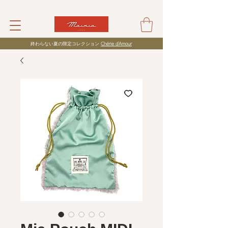
​終わらない夏の限定コレクション
Chérie d’Amour