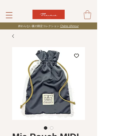
​終わらない夏の限定コレクション
Chérie d’Amour