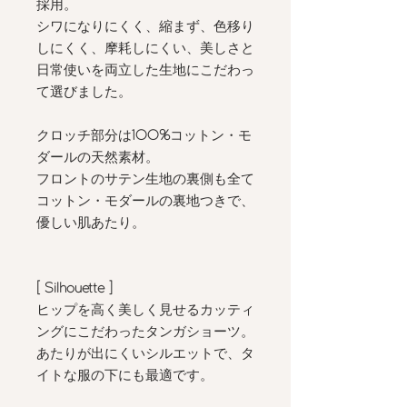
採用。
シワになりにくく、縮まず、色移り
しにくく、摩耗しにくい、美しさと
日常使いを両立した生地にこだわっ
て選びました。
クロッチ部分は
100%
コットン・モ
ダールの天然素材。
フロントのサテン生地の裏側も全て
コットン・モダールの裏地つきで、
優しい肌あたり。
[ Silhouette
]
ヒップを高く美しく見せるカッティ
ングにこだわったタンガショーツ。
あたりが出にくいシルエットで、タ
イトな服の下にも最適です。