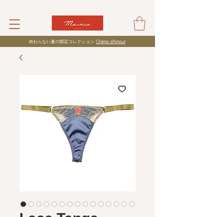
​終わらない夏の限定コレクション
Chérie d’Amour