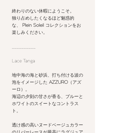
終わりのない休暇にようこそ。
独り占めしたくなるほど魅惑的
な、
Plein Soleil
コレクションをお
楽しみください。
__________
Lace Tanga
地中海の海と砂浜、打ち付ける波の
泡をイメージした
AZZURO
（アズ
ーロ）。
海辺の夕刻の甘さが香る、ブルーと
ホワイトのスイートなコントラス
ト。
透け感の高いヌードベージュカラー
のリバーレースが最高にラグジュア