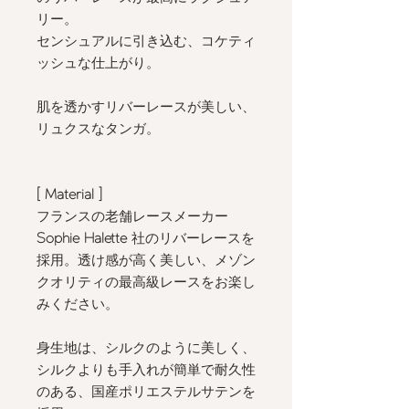
リー。
センシュアルに引き込む、コケティ
ッシュな仕上がり。
肌を透かすリバーレースが美しい、
リュクスなタンガ。
[ Material
]
フランスの老舗レースメーカー
Sophie Halette
社のリバーレースを
採用。透け感が高く美しい、メゾン
クオリティの最高級レースをお楽し
みください。
身生地は、シルクのように美しく、
シルクよりも手入れが簡単で耐久性
のある、国産ポリエステルサテンを