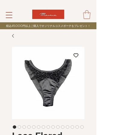
税込
45,000
円以上ご購入でオジリナルコスメポーチをプレゼント！