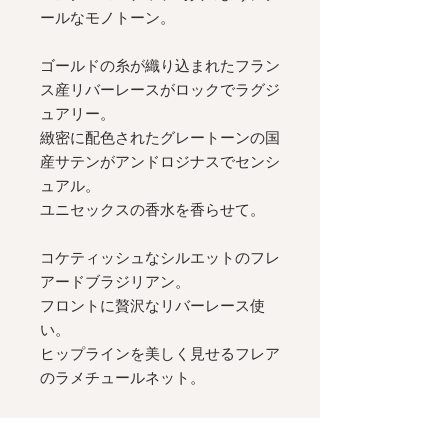
ールなモノトーン。
ゴールドの糸が織り込まれたフラン
ス産リバーレースがロックでラグジ
ュアリー。
緻密に配色されたグレートーンの国
産サテンがアンドロジナスでセンシ
ュアル。
ユニセックスの香水を香らせて。
コケティッシュなシルエットのフレ
アードブラジリアン。
フロントに贅沢なリバーレース使
い。
ヒップラインを美しく見せるフレア
のラメチュールネット。
__________