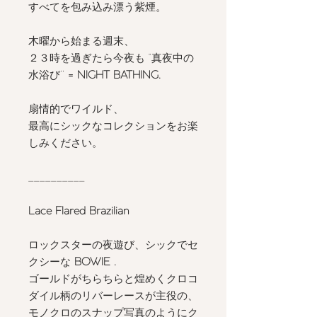
すべてを包み込み漂う紫煙。
木曜から始まる週末、
２３時を過ぎたら今夜も “真夜中の
水浴び’’
= NIGHT BATHING.
扇情的でワイルド、
最高にシックなコレクションをお楽
しみください。
__________
Lace Flared Brazilian
ロックスターの夜遊び、シックでセ
クシーな
BOWIE .
ゴールドがちらちらと煌めくクロコ
ダイル柄のリバーレースが主役の、
モノクロのスナップ写真のようにク