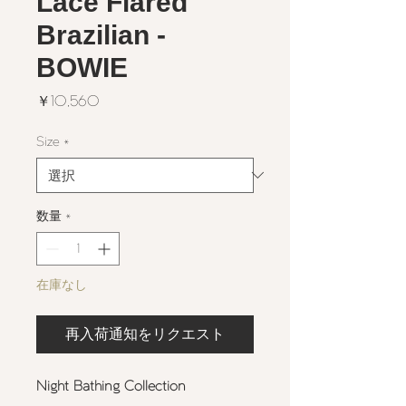
Lace Flared
Brazilian -
BOWIE
価
￥10,560
格
Size
*
数量
*
在庫なし
再入荷通知をリクエスト
Night Bathing Collection