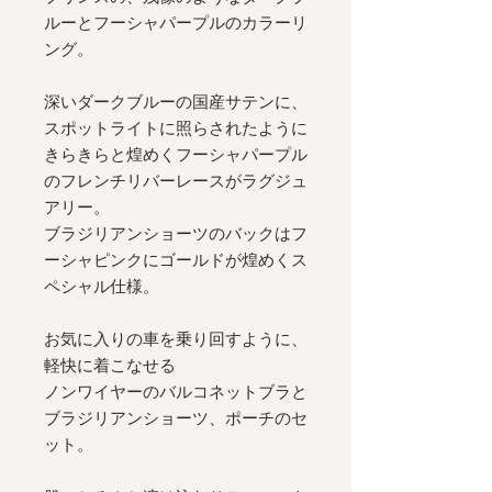
ルーとフーシャパープルのカラーリ
ング。
深いダークブルーの国産サテンに、
スポットライトに照らされたように
きらきらと煌めくフーシャパープル
のフレンチリバーレースがラグジュ
アリー。
ブラジリアンショーツのバックはフ
ーシャピンクにゴールドが煌めくス
ペシャル仕様。
お気に入りの車を乗り回すように、
軽快に着こなせる
ノンワイヤーのバルコネットブラと
ブラジリアンショーツ、ポーチのセ
ット。