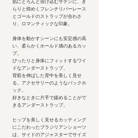
肌にとろんと溶け込むサテンに、き
らりと煌めくフレンチリバーレース
とゴールドのストラップが合わさ
り、ロマンティックな印象。
身体を動かすシーンにも安定感の高
い、柔らかくホールド感のあるカッ
プ。
ぴったりと身体にフィットするワイ
ドなアンダーストラップ。
背筋を伸ばした背中を美しく見せ
る、アクセサリーのようなバックホ
ック。
好きなときに片手で緩めることがで
きるアンダーストラップ。
ヒップを美しく見せるカッティング
にこだわったブラジリアンショーツ
は、サイドのアジャスターでサイズ