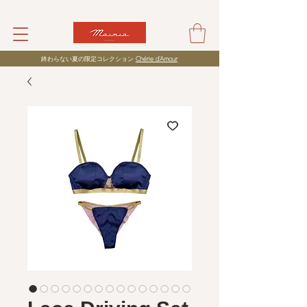
​終わらない夏の限定コレクション
Chérie d’Amour