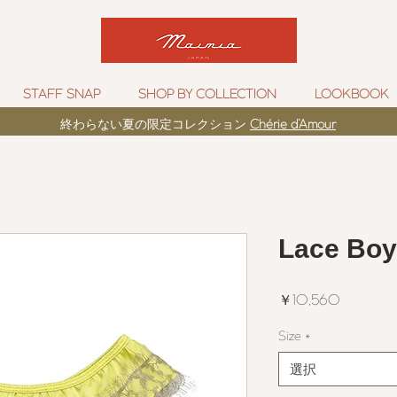
STAFF SNAP
SHOP BY COLLECTION
LOOKBOOK
​終わらない夏の限定コレクション
Chérie d’Amour
Lace Boy
価
￥10,560
格
Size
*
選択