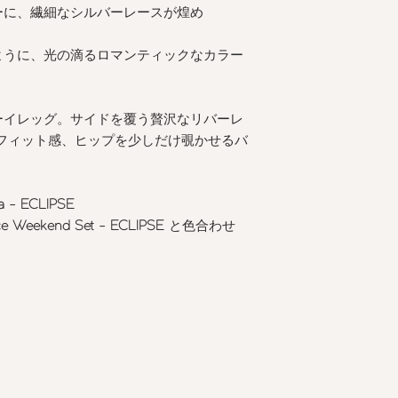
ーに、繊細なシルバーレースが煌め
ように、光の滴るロマンティックなカラー
ーイレッグ。サイドを覆う贅沢なリバーレ
フィット感、ヒップを少しだけ覗かせるバ
ra - ECLIPSE
e Weekend Set - ECLIPSE
と色合わせ