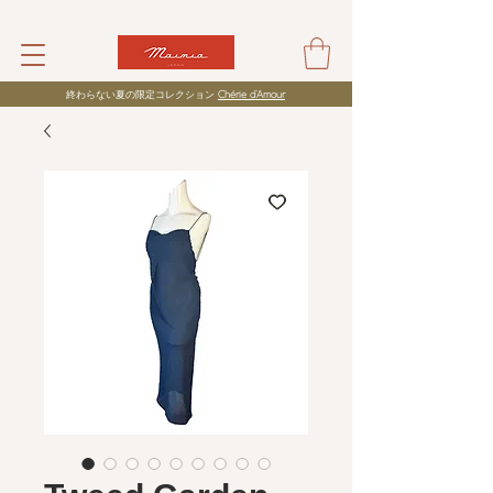
​終わらない夏の限定コレクション
Chérie d’Amour