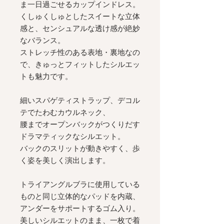
ま一日過ごせるカップインドレス。
くしゅくしゅとしたスイートな立体
感と、センシュアルな透け感が絶妙
なバランス。
ストレッチ性のある表地・裏地なの
で、きゅっとフィットしたシルエッ
トも魅力です。
細いスパゲティストラップ、デコル
テでたわむカウルネック、
腰までオープンバックがつくりだす
ドラマティックなシルエット。
バックのスリットが動きやすく、歩
く姿を美しく演出します。
トライアングルブラに使用している
ものと同じ立体的なパッドを内蔵、
アンダーをサポートするゴム入り。
美しいシルエットのまま、一枚で着