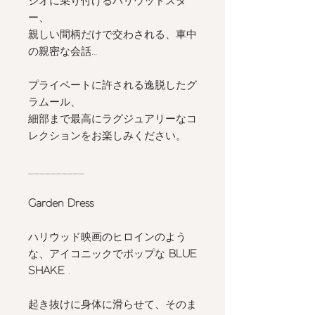
ジオに乗り付けるハリウッドスタ
ー、
親しい間柄だけで交わされる、車中
の親密な会話…
プライベートに許される逸脱したグ
ラムール、
細部まで最高にラグジュアリーなコ
レクションをお楽しみください。
__________
Garden Dress
ハリウッド映画のヒロインのよう
な、アイコニックでポップな
BLUE
SHAKE
.
起き抜けに身体に滑らせて、そのま