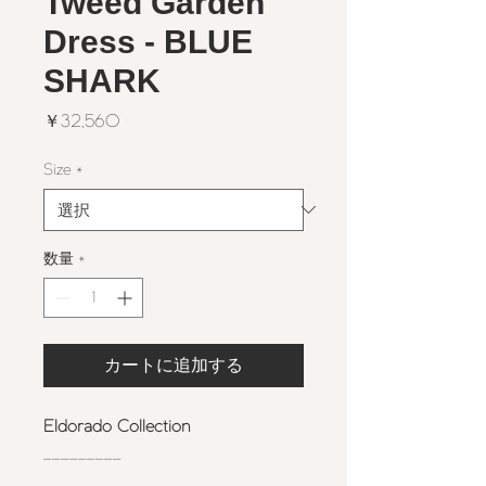
Tweed Garden
Dress - BLUE
SHARK
価
￥32,560
格
Size
*
数量
*
カートに追加する
Eldorado Collection
_________