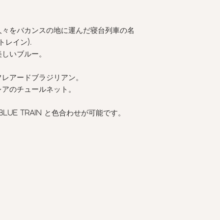
人々をバカンスの地に運んだ寝台列車の名
トレイン
).
美しいブルー。
フレアードブラジリアン。
レアのチュールネット。
 BLUE TRAIN
と色合わせが可能です。