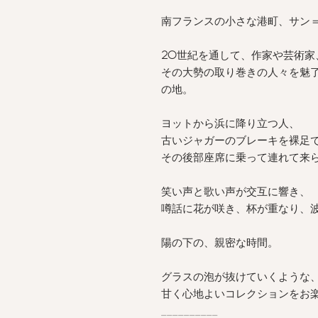
南フランスの小さな港町、サン
20
世紀を通して、作家や芸術家
その大勢の取り巻きの人々を魅
の地。
ヨットから浜に降り立つ人、
古いジャガーのブレーキを裸足
その後部座席に乗って連れて来
笑い声と歌い声が交互に響き、
噂話に花が咲き、杯が重なり、
陽の下の、親密な時間。
グラスの泡が抜けていくような
甘く心地よいコレクションをお
__________