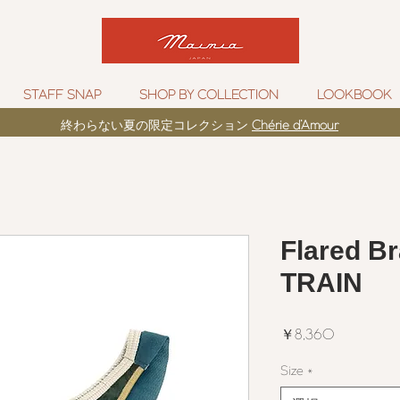
STAFF SNAP
SHOP BY COLLECTION
LOOKBOOK
​終わらない夏の限定コレクション
Chérie d’Amour
Flared Br
TRAIN
価
￥8,360
格
Size
*