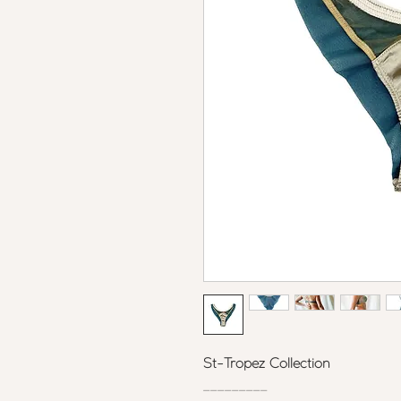
St-Tropez Collection
_________