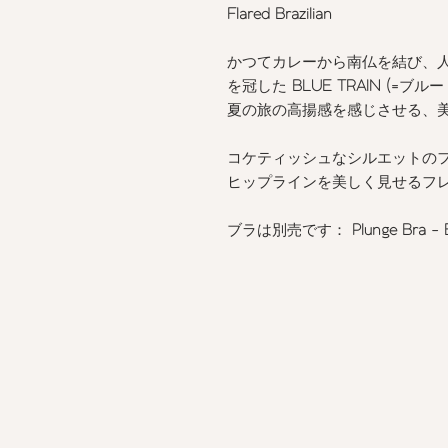
Flared Brazilian
かつてカレーから南仏を結び、
を冠した
BLUE TRAIN (=
ブルー
夏の旅の高揚感を感じさせる、
コケティッシュなシルエットの
ヒップラインを美しく見せるフ
ブラは別売です：
Plunge Bra -