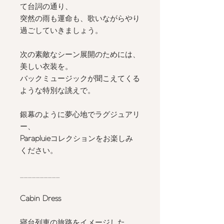
て台詞の通り、
突然の雨も運命も、歌いながらやり
過ごしていきましょう。
次の素敵なシーン展開のためには、
美しい衣装を。
バックミュージックが聞こえてくる
ような特別な誂えで。
銀幕のように夢心地でラグジュアリ
ー、
Parapluie
コレクションをお楽しみ
ください。
__________
Cabin Dress
寝台列車の旅路をイメージした 、