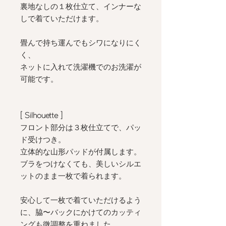
裏地なしの１枚仕立て、インナーな
しで着ていただけます。
畳んで持ち運んでもシワになりにく
く、
ネットに入れて洗濯機でのお洗濯が
可能です。
[ Silhouette
]
フロント部分は３枚仕立てで、パッ
ド受けつき。
立体的な山形パッドが付属します。
ブラをつけなくても、美しいシルエ
ットのまま一枚で着られます。
安心して一枚で着ていただけるよう
に、脇〜バックにかけてのカッティ
ングも微調整を重ねました。