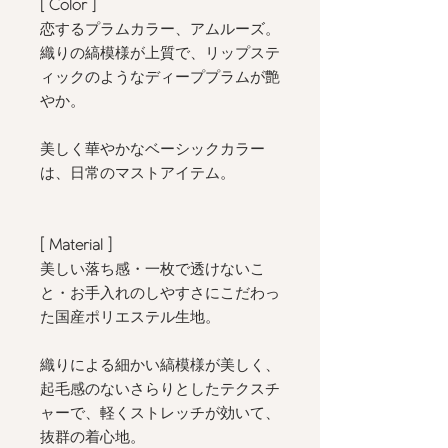
[ Color
]
恋するプラムカラー、アムルーズ。
織りの縞模様が上質で、リップステ
ィックのようなディーププラムが艶
やか。
美しく華やかなベーシックカラー
は、日常のマストアイテム。
[ Material ]
美しい落ち感・一枚で透けないこ
と・お手入れのしやすさにこだわっ
た国産ポリエステル生地。
織りによる細かい縞模様が美しく、
起毛感のないさらりとしたテクスチ
ャーで、軽くストレッチが効いて、
抜群の着心地。