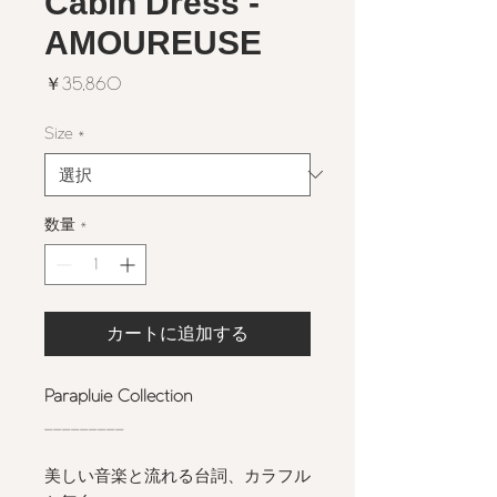
Cabin Dress -
AMOUREUSE
価
￥35,860
格
Size
*
数量
*
カートに追加する
Parapluie Collection
_________
美しい音楽と流れる台詞、カラフル