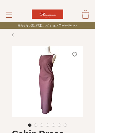
​終わらない夏の限定コレクション
Chérie d’Amour