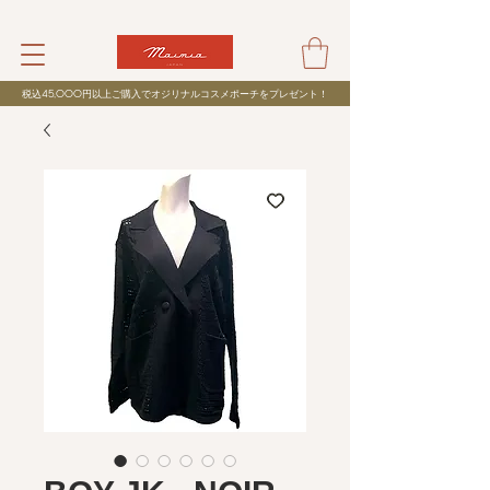
税込
45,000
円以上ご購入でオジリナルコスメポーチをプレゼント！