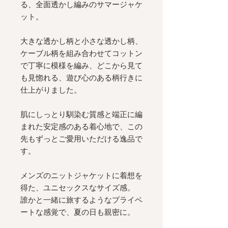
る、全面透かし編みのサマージャケ
ット。
大きな透かし柄と小さな透かし柄、
ケーブル柄を組み合わせてコットン
で丁寧に模様を編み、どこから見て
も見惚れる、遊び心のある柄行きに
仕上がりました。
肌にしっとり馴染む質感と端正に編
まれた安定感のある着心地で、この
先もずっとご愛用いただける逸品で
す。
メンズのニットジャケットに着想を
得た、ユニセックスなサイズ感。
誰かと一緒に旅するようなプライベ
ートな感覚で、夏の日も親密に。