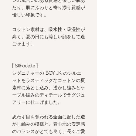
ンの風合いのある質感と優しい肌あ
たり、肌にふわりと寄り添う質感が
優しい印象です。
コットン素材は、吸水性・吸湿性が
高く、夏の日にも涼しい顔をして過
ごせます。
[ Silhouette ]
シグニチャーの
BOY JK
のシルエ
ットをラスティックなコットンの夏
素材に落とし込み、透かし編みとケ
ーブル編みのディテールでラグジュ
アリーに仕上げました。
思わず目を奪われる全面に配した透
かし編みの模様と、着心地の安定感
のバランスがとても良く、長くご愛