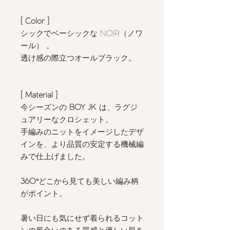
[ Color ]
シックでベーシックな
NOIR
（ノワ
ール） 。
透け感の際立つオールブラック。
[ Material ]
今シーズンの
BOY JK
は、ラグジ
ュアリーなクロシェット。
手編みのニットをイメージしたデザ
インを、より品質の安定する機械編
みで仕上げました。
360°
どこから見ても美しい編み柄
がポイント。
暑い日にも気にせず着られるコット