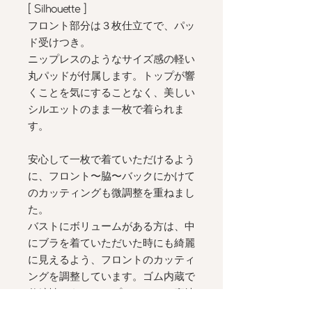
[ Silhouette
]
フロント部分は３枚仕立てで、パッ
ド受けつき。
ニップレスのようなサイズ感の軽い
丸パッドが付属します。トップが響
くことを気にすることなく、美しい
シルエットのまま一枚で着られま
す。
安心して一枚で着ていただけるよう
に、フロント〜脇〜バックにかけて
のカッティングも微調整を重ねまし
た。
バストにボリュームがある方は、中
にブラを着ていただいた時にも綺麗
に見えるよう、フロントのカッティ
ングを調整しています。ゴム内蔵で
伸縮性のあるオープンバック、裏地
なしの一枚仕立て。