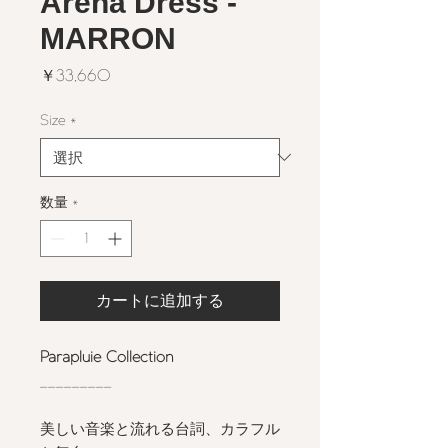
Arena Dress -
MARRON
価
￥33,660
格
Size
*
数量
*
カートに追加する
Parapluie Collection
_________
美しい音楽と流れる台詞、カラフル