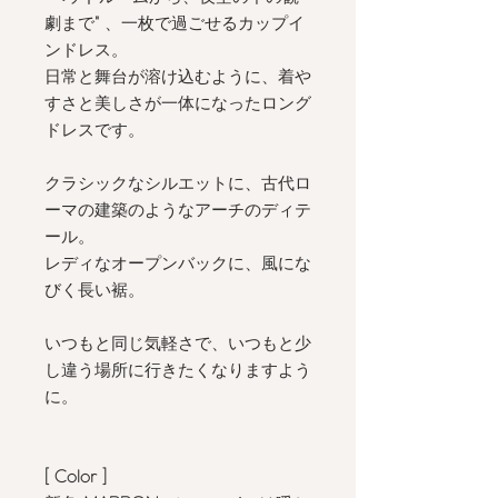
劇まで
"
、一枚で過ごせるカップイ
ンドレス。
日常と舞台が溶け込むように、着や
すさと美しさが一体になったロング
ドレスです。
クラシックなシルエットに、古代ロ
ーマの建築のようなアーチのディテ
ール。
レディなオープンバックに、風にな
びく長い裾。
いつもと同じ気軽さで、いつもと少
し違う場所に行きたくなりますよう
に。
[ Color
]