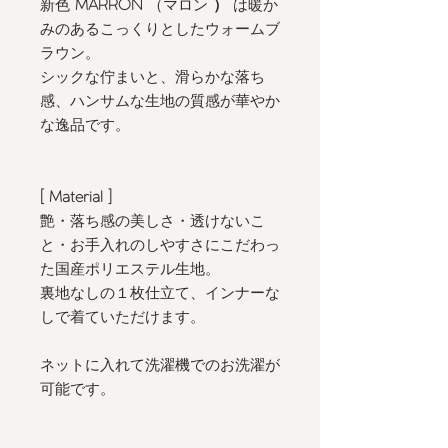
新色
MARRON
（マロン
）
は暖か
みのあるこっくりとしたウォームブ
ラウン。
シックな佇まいと、滑らかな落ち
感、ハンサムな生地の質感が華やか
な逸品です。
[ Material ]
艶・落ち感の美しさ・透けないこ
と・お手入れのしやすさにこだわっ
た国産ポリエステル生地。
裏地なしの１枚仕立て、インナーな
しで着ていただけます。
ネットに入れて洗濯機でのお洗濯が
可能です。