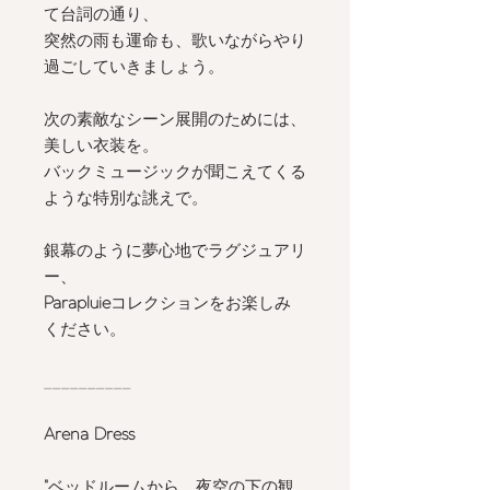
て台詞の通り、
突然の雨も運命も、歌いながらやり
過ごしていきましょう。
次の素敵なシーン展開のためには、
美しい衣装を。
バックミュージックが聞こえてくる
ような特別な誂えで。
銀幕のように夢心地でラグジュアリ
ー、
Parapluie
コレクションをお楽しみ
ください。
__________
Arena Dress
"
ベッドルームから、夜空の下の観