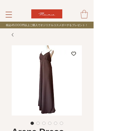
税込
45,000
円以上ご購入でオジリナルコスメポーチをプレゼント！