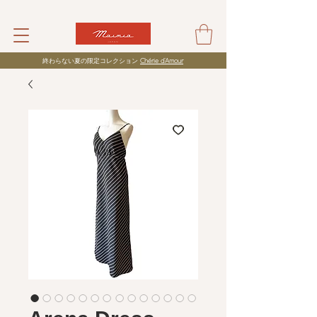
​終わらない夏の限定コレクション
Chérie d’Amour