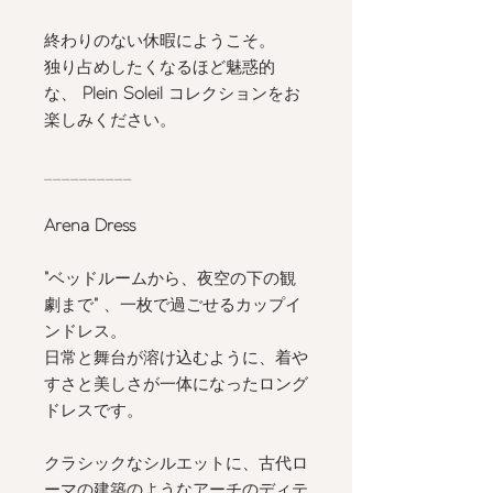
終わりのない休暇にようこそ。
独り占めしたくなるほど魅惑的
な、
Plein Soleil
コレクションをお
楽しみください。
__________
Arena Dress
"
ベッドルームから、夜空の下の観
劇まで
"
、一枚で過ごせるカップイ
ンドレス。
日常と舞台が溶け込むように、着や
すさと美しさが一体になったロング
ドレスです。
クラシックなシルエットに、古代ロ
ーマの建築のようなアーチのディテ