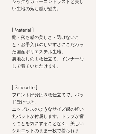
シックなカラーコントラストと美し
い生地の落ち感が魅力。
[ Material ]
艶・落ち感の美しさ・透けないこ
と・お手入れのしやすさにこだわっ
た国産ポリエステル生地。
裏地なしの１枚仕立て、インナーな
しで着ていただけます。
[ Silhouette
]
フロント部分は３枚仕立てで、パッ
ド受けつき。
ニップレスのようなサイズ感の軽い
丸パッドが付属します。トップが響
くことを気にすることなく、美しい
シルエットのまま一枚で着られま