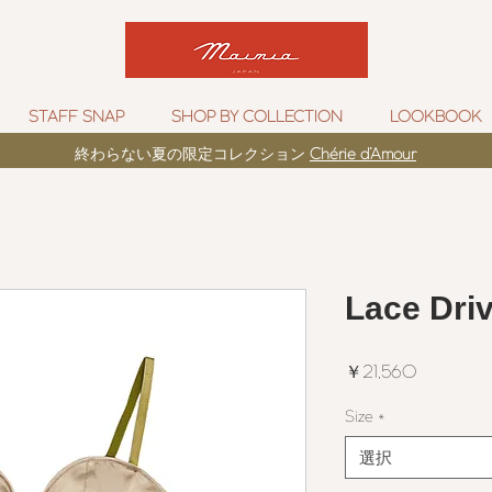
STAFF SNAP
SHOP BY COLLECTION
LOOKBOOK
​終わらない夏の限定コレクション
Chérie d’Amour
Lace Dri
価
￥21,560
格
Size
*
選択