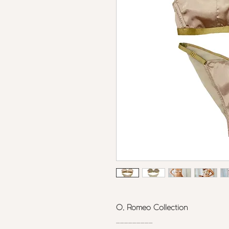
O, Romeo Collection
_________