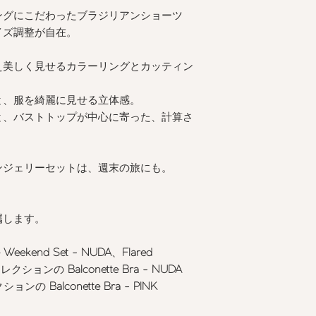
ングにこだわったブラジリアンショーツ
イズ調整が自在。
え美しく見せるカラーリングとカッティン
と、服を綺麗に見せる立体感。
と、バストトップが中心に寄った、計算さ
ンジェリーセットは、週末の旅にも。
属します。
 Weekend Set - NUDA
、
Flared
コレクションの
Balconette Bra - NUDA
クションの
Balconette Bra - PINK
。