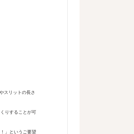
やスリットの長さ
つくりすることが可
い！」というご要望