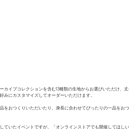
ーカイブコレクションを含む
13
種類の生地からお選びいただけ、丈
好みにカスタマイズしてオーダーいただけます。
品をおつくりいただいたり、身長に合わせてぴったりの一品をお
していたイベントですが、「オンラインストアでも開催してほし