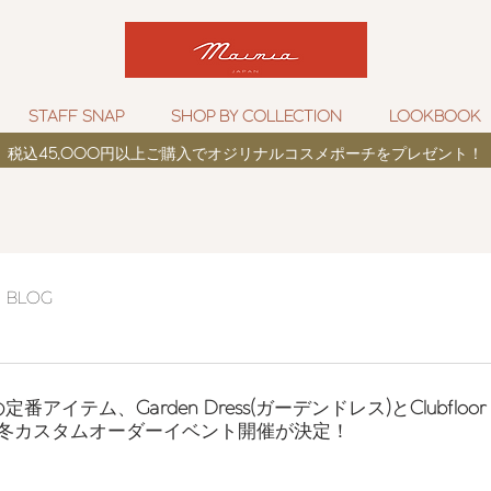
STAFF SNAP
SHOP BY COLLECTION
LOOKBOOK
税込
45,000
円以上ご購入でオジリナルコスメポーチをプレゼント！
BLOG
の定番アイテム、
Garden Dress(
ガーデンドレス
)
と
Clubfloor
冬カスタムオーダーイベント開催が決定！