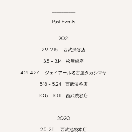
__________
Past Events
2021
2.9-2.15
西武渋谷店
3.5
- 3
.14
松屋銀座
4.21-4.27
ジェイアール名古屋タカシマヤ
5.18 - 5.24
西武渋谷店
10.5 - 10.11
西武渋谷店
__________
2020
2.5-2.11
西武池袋本店