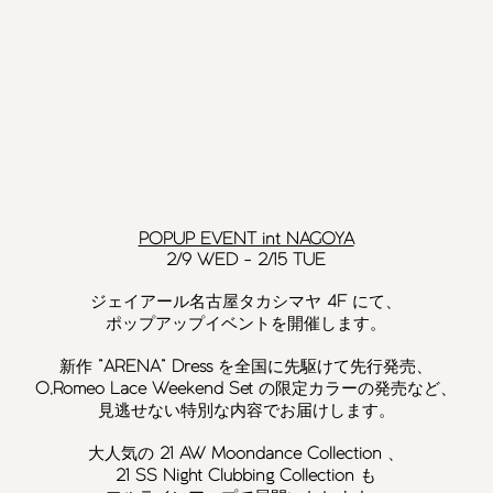
​POPUP EVENT int NAGOYA
2/9 WED - 2/15 TUE
​ジェイアール名古屋タカシマヤ
4
F
にて、
ポップアップイベントを開催します。
新作
”ARENA” Dress
を全国に先駆けて先行発売、
O,Romeo Lace Weekend Set
の限定カラーの発売など、
見逃せない特別な内容でお届けします。
大人気の
21 AW Moondance Collection
、
21 SS Night Clubbing Collection
も