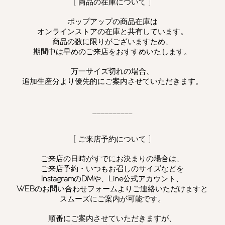
[ 商品の在庫について ]
ポップアップの商品在庫は
オンラインストアの在庫と共有しています。
商品の数に限りがございますため、
​期間中は早めのご来店をおすすめいたします。
万一サイズ切れの場合、
追加生産分より優先的にご案内させていただきます。
__________
[ ご来店予約について ]
ご来店の日時がすでにお決まりの場合は、
ご来店予約・いつもお召しのサイズなどを
Instagram
の
DM
や、
Line
公式アカウント、
WEB
のお問い合わせフォームよりご連絡いただけますと
スムーズにご案内が可能です。
順番にご案内させていただきますが、